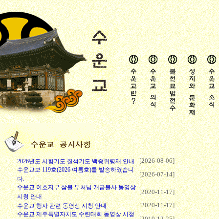
[2026-08-06]
2026년도 시험기도 칠석기도 백중위령재 안내
수운교보 119호(2026 여름호)를 발송하였습니
[2026-07-14]
다.
수운교 이호지부 삼불 부처님 개금불사 동영상
[2020-11-17]
시청 안내
[2020-11-17]
수운교 행사 관련 동영상 시청 안내
수운교 제주특별자치도 수련대회 동영상 시청
[2019-12-25]